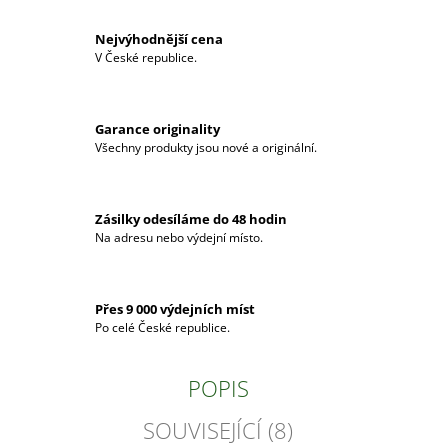
Nejvýhodnější cena
V České republice.
Garance originality
Všechny produkty jsou nové a originální.
Zásilky odesíláme do 48 hodin
Na adresu nebo výdejní místo.
Přes 9 000 výdejních míst
Po celé České republice.
POPIS
SOUVISEJÍCÍ (8)