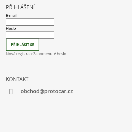
PŘIHLÁŠENÍ
E-mail
Heslo
PŘIHLÁSIT SE
Nová registrace
Zapomenuté heslo
KONTAKT
obchod@protocar.cz