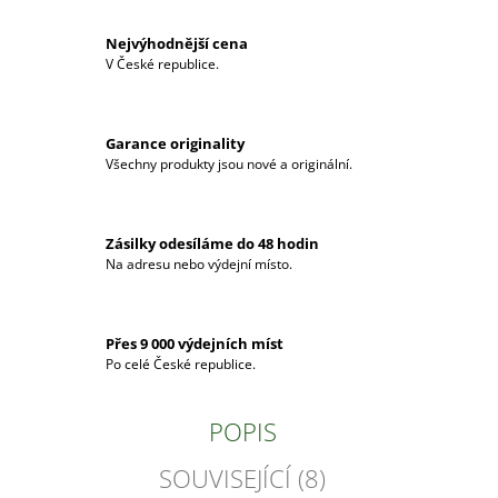
Nejvýhodnější cena
V České republice.
Garance originality
Všechny produkty jsou nové a originální.
Zásilky odesíláme do 48 hodin
Na adresu nebo výdejní místo.
Přes 9 000 výdejních míst
Po celé České republice.
POPIS
SOUVISEJÍCÍ (8)