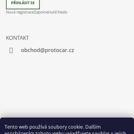
PŘIHLÁSIT SE
Nová registrace
Zapomenuté heslo
KONTAKT
obchod@protocar.cz
Tento web používá soubory cookie. Dalším
procházením tohoto webu vyjadřujete souhlas s jejich